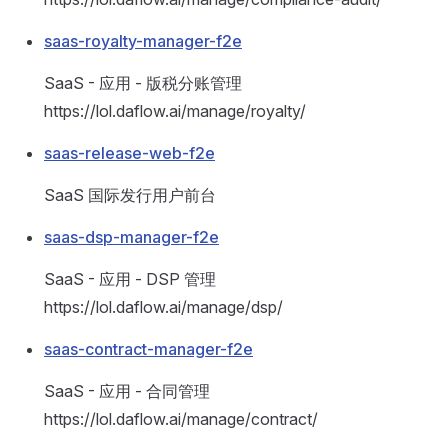
saas-royalty-manager-f2e
SaaS - 应用 - 版税分账管理
https://lol.daflow.ai/manage/royalty/
saas-release-web-f2e
SaaS 国际发行用户前台
saas-dsp-manager-f2e
SaaS - 应用 - DSP 管理
https://lol.daflow.ai/manage/dsp/
saas-contract-manager-f2e
SaaS - 应用 - 合同管理
https://lol.daflow.ai/manage/contract/