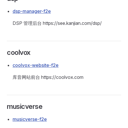
dsp-manager-f2e
DSP 管理后台 https://see.kanjian.com/dsp/
coolvox
coolvox-website-f2e
库音网站前台 https://coolvox.com
musicverse
musicverse-f2e