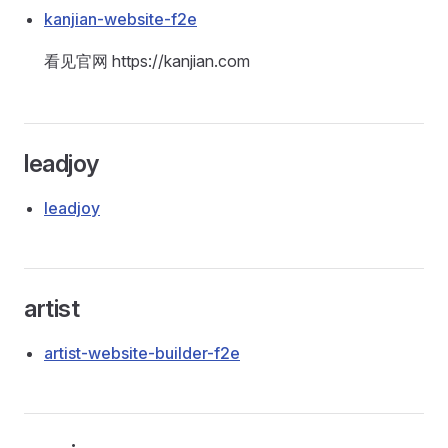
kanjian-website-f2e
看见官网 https://kanjian.com
leadjoy
leadjoy
artist
artist-website-builder-f2e