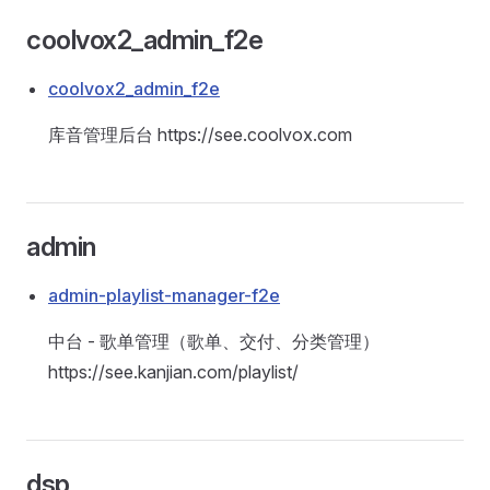
coolvox2_admin_f2e
coolvox2_admin_f2e
库音管理后台 https://see.coolvox.com
admin
admin-playlist-manager-f2e
中台 - 歌单管理（歌单、交付、分类管理）
https://see.kanjian.com/playlist/
dsp