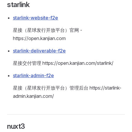
starlink
starlink-website-f2e
星接（星球发行开放平台）官网 -
https://open.kanjian.com
starlink-deliverable-f2e
星接交付管理 https://open.kanjian.com/starlink/
starlink-admin-f2e
星接（星球发行开放平台）管理后台 https://starlink-
admin.kanjian.com/
nuxt3